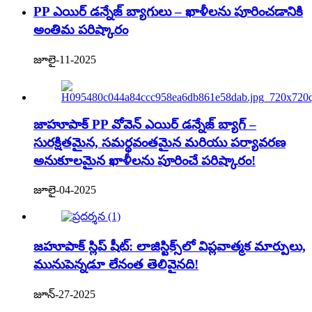
PP ఎయిర్ డన్నేజ్ బ్యాగులు – ఖాళీలను పూరించడానికి
అంతిమ పరిష్కారం
జూలై-11-2025
జాహూపాక్ PP వోవెన్ ఎయిర్ డన్నేజ్ బ్యాగ్ –
సురక్షితమైన, సమర్థవంతమైన మరియు పర్యావరణ
అనుకూలమైన ఖాళీలను పూరించే పరిష్కారం!
జూలై-04-2025
జహూపాక్ స్లిప్ షీట్: లాజిస్టిక్స్‌లో విప్లవాత్మక మార్పులు,
మునుపెన్నడూ లేనంత తెలివైనది!
జూన్-27-2025