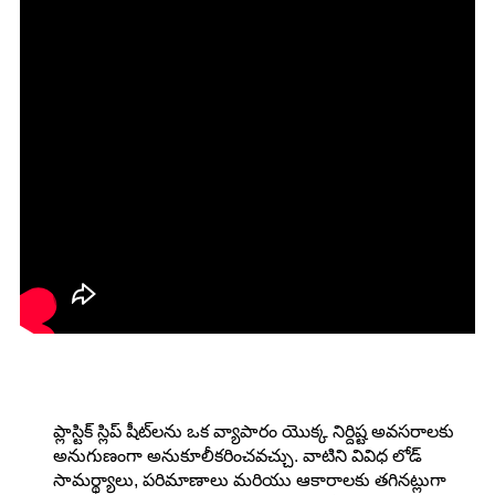
ప్లాస్టిక్ స్లిప్ షీట్‌లను ఒక వ్యాపారం యొక్క నిర్దిష్ట అవసరాలకు
అనుగుణంగా అనుకూలీకరించవచ్చు. వాటిని వివిధ లోడ్
సామర్థ్యాలు, పరిమాణాలు మరియు ఆకారాలకు తగినట్లుగా