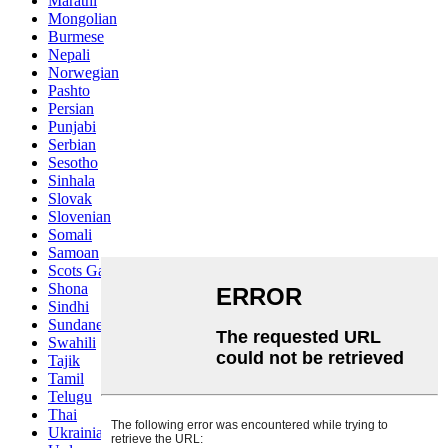
Marathi
Mongolian
Burmese
Nepali
Norwegian
Pashto
Persian
Punjabi
Serbian
Sesotho
Sinhala
Slovak
Slovenian
Somali
Samoan
Scots Gaelic
Shona
Sindhi
Sundanese
Swahili
Tajik
Tamil
Telugu
Thai
Ukrainian