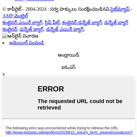
© కాపీరైట్ - 2004-2024 : సర్వ హక్కులు సంరక్షించబడినవి.
సైట్‌మ్యాప్
-
AMP మొబైల్
కంటైనర్ ఎయిర్ బ్యాగ్
,
స్లిప్ షీట్
,
కంటైనర్ డన్నేజ్ బ్యాగ్
,
డన్నేజ్ బ్యాగ్
కంటైనర్
,
డన్నేజ్ బ్యాగ్
,
డన్నేజ్ ఎయిర్ బ్యాగ్
,
ఇమెయిల్ పంపండి
ఆండ్రాయిడ్
ఐఓఎస్
x