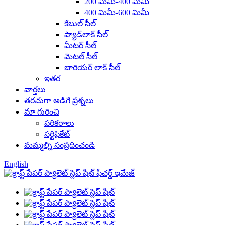
200 మిమీ-400 మిమీ
400 మిమీ-600 మిమీ
కేబుల్ సీల్
ప్యాడ్‌లాక్ సీల్
మీటర్ సీల్
మెటల్ సీల్
బారియర్ లాక్ సీల్
ఇతర
వార్తలు
తరచుగా అడిగే ప్రశ్నలు
మా గురించి
పరికరాలు
సర్టిఫికేట్
మమ్మల్ని సంప్రదించండి
English