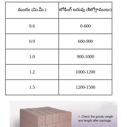
మందం (మి.మీ.)
లోడింగ్ బరువు (కిలోగ్రాములు)
0.6
0-600
0.9
600-900
1.0
900-1000
1.2
1000-1200
1.5
1200-1500