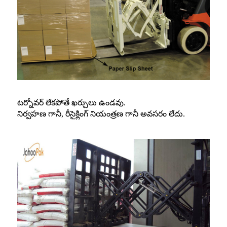
టర్నోవర్ లేకపోతే ఖర్చులు ఉండవు.
నిర్వహణ గానీ, రీసైక్లింగ్ నియంత్రణ గానీ అవసరం లేదు.