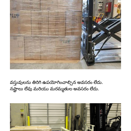
వస్తువులను తిరిగి ఉపయోగించాల్సిన అవసరం లేదు.
నష్టాలు లేవు మరియు మరమ్మతుల అవసరం లేదు.