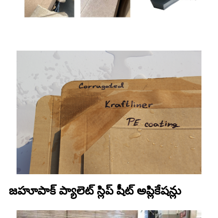
జహూపాక్ ప్యాలెట్ స్లిప్ షీట్ అప్లికేషన్లు