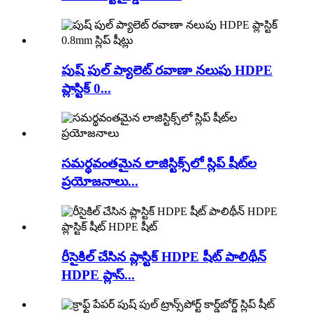
పుష్ పుల్ ప్యాలెట్ రవాణా నలుపు HDPE
ప్లాస్టిక్ 0...
సమర్థవంతమైన లాజిస్టిక్స్‌లో స్లిప్ షీట్‌ల
ప్రయోజనాలు...
రీసైకిల్ చేసిన ప్లాస్టిక్ HDPE షీట్ పాలిథీన్
HDPE ప్లాస్...