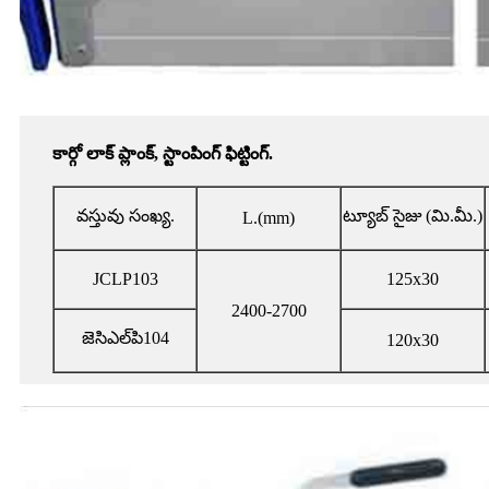
కార్గో లాక్ ప్లాంక్, స్టాంపింగ్ ఫిట్టింగ్.
వస్తువు సంఖ్య.
ట్యూబ్ సైజు (మి.మీ.)
L.(mm)
JCLP103
125x30
2400-2700
జెసిఎల్‌పి104
120x30