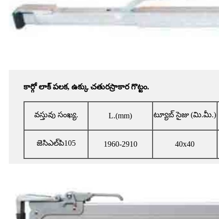
కార్గో లాక్ పలక, ఉక్కు చతురస్రాకార గొట్టం.
వస్తువు సంఖ్య.
ట్యూబ్ సైజు (మి.మీ.)
L.(mm)
జెసిఎల్‌పి105
1960-2910
40x40