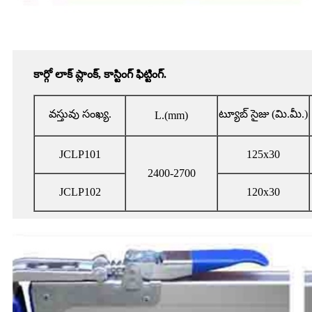
కార్గో లాక్ ప్లాంక్, కాస్టింగ్ ఫిట్టింగ్.
వస్తువు సంఖ్య.
ట్యూబ్ సైజు (మి.మీ.)
L.(mm)
JCLP101
125x30
2400-2700
JCLP102
120x30