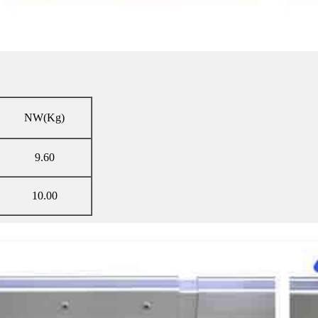
NW(Kg)
9.60
10.00