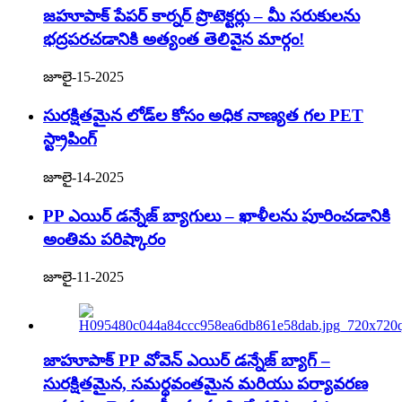
జహూపాక్ పేపర్ కార్నర్ ప్రొటెక్టర్లు – మీ సరుకులను
భద్రపరచడానికి అత్యంత తెలివైన మార్గం!
జూలై-15-2025
సురక్షితమైన లోడ్‌ల కోసం అధిక నాణ్యత గల PET
స్ట్రాపింగ్
జూలై-14-2025
PP ఎయిర్ డన్నేజ్ బ్యాగులు – ఖాళీలను పూరించడానికి
అంతిమ పరిష్కారం
జూలై-11-2025
జాహూపాక్ PP వోవెన్ ఎయిర్ డన్నేజ్ బ్యాగ్ –
సురక్షితమైన, సమర్థవంతమైన మరియు పర్యావరణ