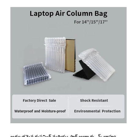
అద్భుతమైన కుషనింగ్ మరియు షాక్ అబ్సార్ప్షన్: బాహ్య