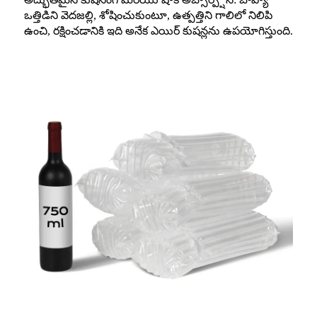
ఒత్తిడిని వెదజల్లి, శోషించుకుంటూ, ఉత్పత్తిని గాలిలో నిలిపి
ఉంచి, రక్షించడానికి ఇది అనేక ఎయిర్ కుషన్లను ఉపయోగిస్తుంది.