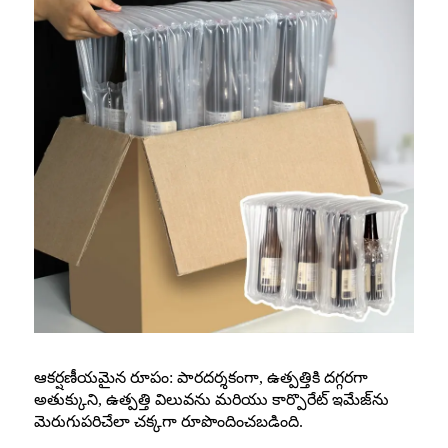
ఆకర్షణీయమైన రూపం: పారదర్శకంగా, ఉత్పత్తికి దగ్గరగా
అతుక్కుని, ఉత్పత్తి విలువను మరియు కార్పొరేట్ ఇమేజ్‌ను
మెరుగుపరిచేలా చక్కగా రూపొందించబడింది.