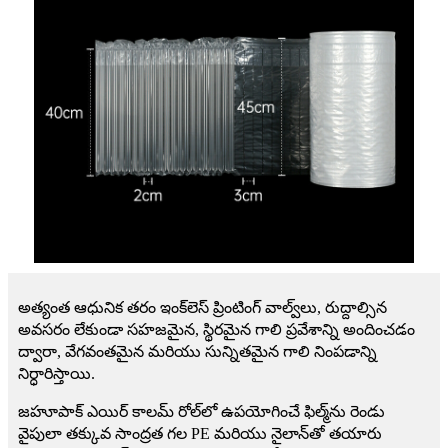
అత్యంత ఆధునిక తరం ఇంక్‌లెస్ ప్రింటింగ్ వాల్వ్‌లు, రుద్దాల్సిన
అవసరం లేకుండా సహజమైన, స్థిరమైన గాలి ప్రవేశాన్ని అందించడం
ద్వారా, వేగవంతమైన మరియు సున్నితమైన గాలి నింపడాన్ని
నిర్ధారిస్తాయి.
జహూపాక్ ఎయిర్ కాలమ్ రోల్‌లో ఉపయోగించే ఫిల్మ్‌ను రెండు
వైపులా తక్కువ సాంద్రత గల PE మరియు నైలాన్‌తో తయారు