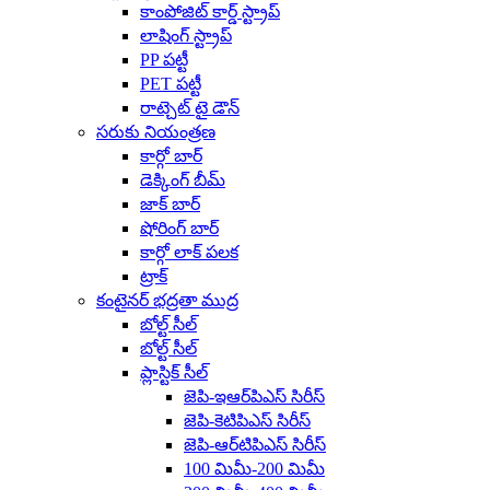
కాంపోజిట్ కార్డ్ స్ట్రాప్
లాషింగ్ స్ట్రాప్
PP పట్టీ
PET పట్టీ
రాట్చెట్ టై డౌన్
సరుకు నియంత్రణ
కార్గో బార్
డెక్కింగ్ బీమ్
జాక్ బార్
షోరింగ్ బార్
కార్గో లాక్ పలక
ట్రాక్
కంటైనర్ భద్రతా ముద్ర
బోల్ట్ సీల్
బోల్ట్ సీల్
ప్లాస్టిక్ సీల్
జెపి-ఇఆర్‌పిఎస్ సిరీస్
జెపి-కెటిపిఎస్ సిరీస్
జెపి-ఆర్‌టిపిఎస్ సిరీస్
100 మిమీ-200 మిమీ